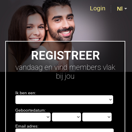
Login
Nl
REGISTREER
vandaag en vind members vlak
bij jou
Ik ben een:
Geboortedatum:
Email adres: